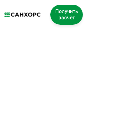
Получить
расчёт