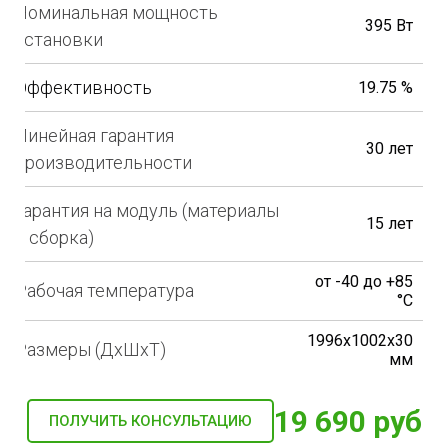
Номинальная мощность
395 Вт
установки
Эффективность
19.75 %
Линейная гарантия
30 лет
производительности
Гарантия на модуль (материалы
15 лет
и сборка)
от -40 до +85
Рабочая температура
°С
1996x1002x30
Размеры (ДхШхТ)
мм
19 690 руб
ПОЛУЧИТЬ КОНСУЛЬТАЦИЮ