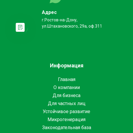
Адрес
г.Ростов-на-Дону,
ул.Штахановского, 29а, оф.311
Информация
Главная
О компании
Для бизнеса
Для частных лиц
Устойчивое развитие
Микрогенерация
Законодательная база