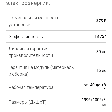
электроэнергии.
Номинальная мощность
375 Вт
установки
Эффективность
18.75 %
Линейная гарантия
30 лет
производительности
Гарантия на модуль (материалы
15 лет
и сборка)
от -40 до +85
Рабочая температура
°С
1996x1002x30
Размеры (ДхШхТ)
мм