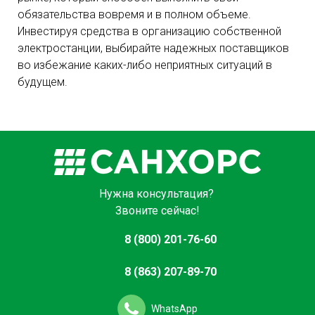
обязательства вовремя и в полном объеме.
Инвестируя средства в организацию собственной
электростанции, выбирайте надежных поставщиков
во избежание каких-либо неприятных ситуаций в
будущем.
Нужна консультация?
Звоните сейчас!
8 (800) 201-76-60
8 (863) 207-89-70
WhatsApp