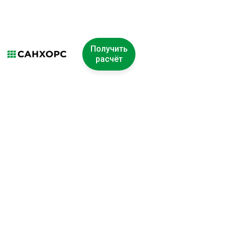
Получить
расчёт