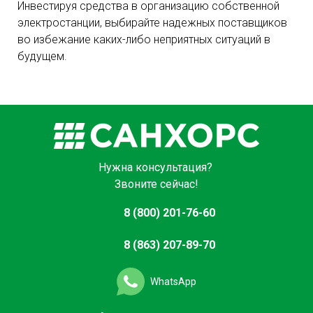
Инвестируя средства в организацию собственной
электростанции, выбирайте надежных поставщиков
во избежание каких-либо неприятных ситуаций в
будущем.
Нужна консультация?
Звоните сейчас!
8 (800) 201-76-60
8 (863) 207-89-70
WhatsApp