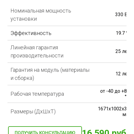
Номинальная мощность
330 Вт
установки
Эффективность
19.7 %
Линейная гарантия
25 лет
производительности
Гарантия на модуль (материалы
12 лет
и сборка)
от -40 до +85
Рабочая температура
°С
1671x1002x35
Размеры (ДхШхТ)
мм
16 590 руб
ПОЛУЧИТЬ КОНСУЛЬТАЦИЮ