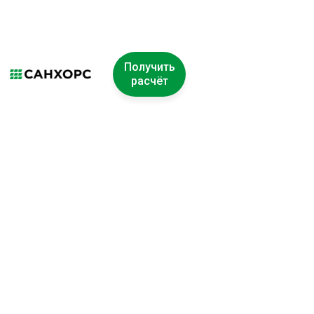
Получить
расчёт