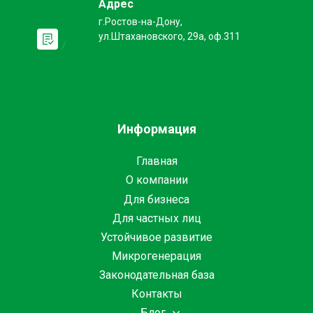
Адрес
г.Ростов-на-Дону,
ул.Штахановского, 29а, оф.311
Информация
Главная
О компании
Для бизнеса
Для частных лиц
Устойчивое развитие
Микрогенерация
Законодательная база
Контакты
Блог