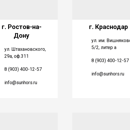
г. Ростов-на-
г. Краснодар
Дону
ул. им. Вишняков
5/2, литер а
ул. Штахановского,
29а, оф.311
8 (903) 400-12-57
8 (903) 400-12-57
info@sunhors.ru
info@sunhors.ru