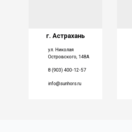
г. Астрахань
ул. Николая
Островского, 148А
8 (903) 400-12-57
info@sunhors.ru