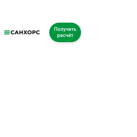
Получить
расчёт