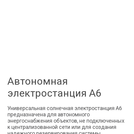
Автономная
электростанция А6
Универсальная солнечная электростанция А6
предназначена для автономного
энергоснабжения объектов, не подключенных
к централизованной сети или для создания
надежного резервирования системы