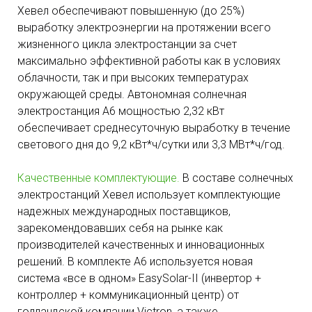
Хевел обеспечивают повышенную (до 25%)
выработку электроэнергии на протяжении всего
жизненного цикла электростанции за счет
максимально эффективной работы как в условиях
облачности, так и при высоких температурах
окружающей среды. Автономная солнечная
электростанция А6 мощностью 2,32 кВт
обеспечивает среднесуточную выработку в течение
светового дня до 9,2 кВт*ч/сутки или 3,3 МВт*ч/год.
Качественные комплектующие.
В составе солнечных
электростанций Хевел использует комплектующие
надежных международных поставщиков,
зарекомендовавших себя на рынке как
производителей качественных и инновационных
решений. В комплекте А6 используется новая
система «все в одном» EasySolar-II (инвертор +
контроллер + коммуникационный центр) от
голландской компании Victron, а также