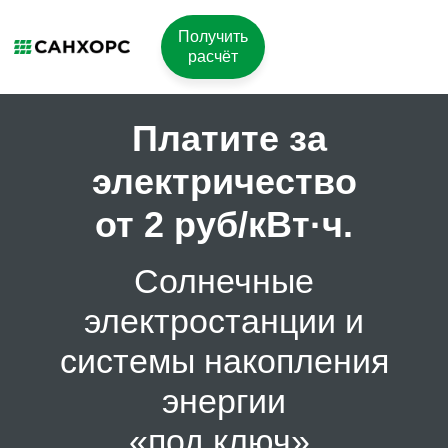
Получить
расчёт
Платите за
электричество
от 2 руб/кВт·ч.
Солнечные
электростанции и
системы накопления
энергии
«под ключ».